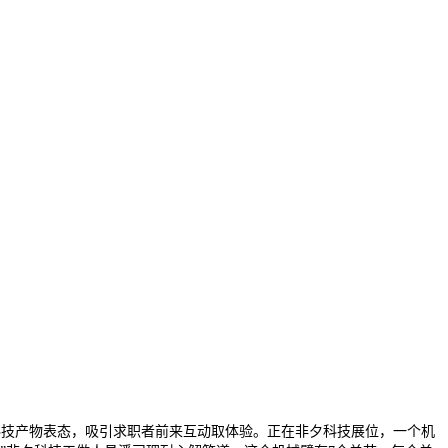
技产物表态，吸引求职者前来互动取体验。正在非夕科技展位，一个机