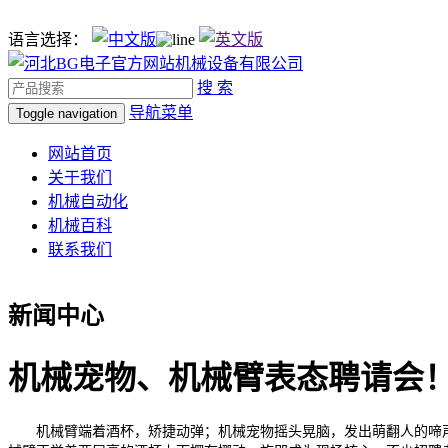
语言选择：
搜 索
导航菜单
Toggle navigation
网站首页
关于我们
机械自动化
机械百科
联系我们
新闻中心
机械宠物、机械臂表态聘请会
机械臂端着酒杯，矫捷动弹；机械宠物摇头晃脑，发出萌翻人的啼声…