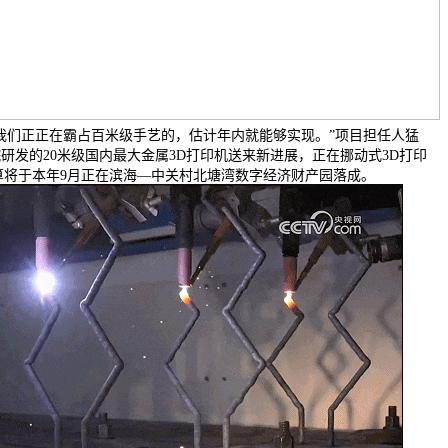
前我们正正在霸占百米级手艺的，估计年内就能够实现。”项目担任人猛
研发的20米级国内最大金属3D打印机送来新进展，正在挪动式3D打印
算将于本年9月正在滨海—中关村北塘湾数字经济财产园落成。