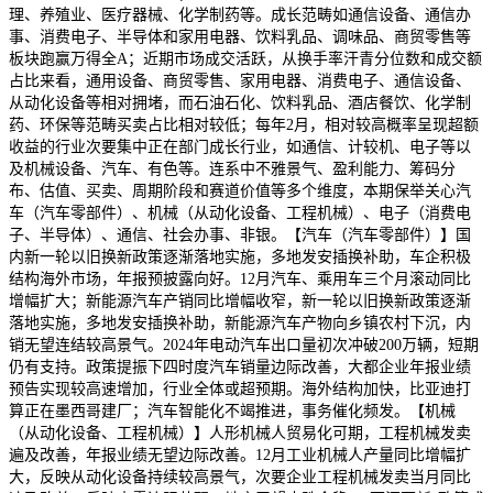
理、养殖业、医疗器械、化学制药等。成长范畴如通信设备、通信办
事、消费电子、半导体和家用电器、饮料乳品、调味品、商贸零售等
板块跑赢万得全A；近期市场成交活跃，从换手率汗青分位数和成交额
占比来看，通用设备、商贸零售、家用电器、消费电子、通信设备、
从动化设备等相对拥堵，而石油石化、饮料乳品、酒店餐饮、化学制
药、环保等范畴买卖占比相对较低；每年2月，相对较高概率呈现超额
收益的行业次要集中正在部门成长行业，如通信、计较机、电子等以
及机械设备、汽车、有色等。连系中不雅景气、盈利能力、筹码分
布、估值、买卖、周期阶段和赛道价值等多个维度，本期保举关心汽
车（汽车零部件）、机械（从动化设备、工程机械）、电子（消费电
子、半导体）、通信、社会办事、非银。【汽车（汽车零部件）】国
内新一轮以旧换新政策逐渐落地实施，多地发安插换补助，车企积极
结构海外市场，年报预披露向好。12月汽车、乘用车三个月滚动同比
增幅扩大；新能源汽车产销同比增幅收窄，新一轮以旧换新政策逐渐
落地实施，多地发安插换补助，新能源汽车产物向乡镇农村下沉，内
销无望连结较高景气。2024年电动汽车出口量初次冲破200万辆，短期
仍有支持。政策提振下四时度汽车销量边际改善，大都企业年报业绩
预告实现较高速增加，行业全体或超预期。海外结构加快，比亚迪打
算正在墨西哥建厂；汽车智能化不竭推进，事务催化频发。【机械
（从动化设备、工程机械）】人形机械人贸易化可期，工程机械发卖
遍及改善，年报业绩无望边际改善。12月工业机械人产量同比增幅扩
大，反映从动化设备持续较高景气，次要企业工程机械发卖当月同比