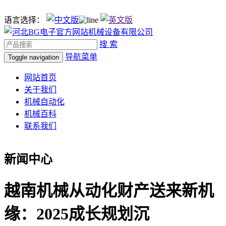
语言选择：
搜 索
导航菜单
Toggle navigation
网站首页
关于我们
机械自动化
机械百科
联系我们
新闻中心
越南机械从动化财产送来新机
缘：2025成长规划沉