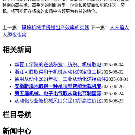
越南向高技术、高手艺的制制转型。企业和投资商如能抓住这一契
机，将可能正在将来的市场中占领更为有益的地位。
上一篇：
码垛机械手提拔出产效率的实践
下一篇：
人人操人
人舔夜夜爽
相关新闻
华夏工学院的逆袭秘笈：纺织、机械取电
2025-08-04
浙江可胜取得用于机械从动化的定位工拆
2025-08-02
通用从动化2024年报：工业从动化送拐点注
2025-08-01
安徽新境地取得一种吊顶型智能运载机专
2025-06-26
第五届机械、电子电气取从动化节制国际
2025-06-24
从动化专业随机械风口兴起10所高性价比
2025-06-23
栏目导航
新闻中心