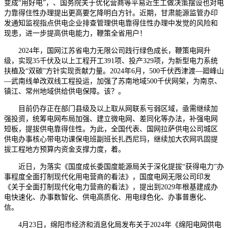
变成“用好电”，、国务院关于优化营商等平易近生工做决策摆设也对电
力靠得住性办理提出更高要乞降明白方针。近期，甘肃能源监管办印
发通知监视指点供电企业排查管理供电靠得住性办理中发觉的风险和
现患，进一步提高供电能力，鞭策全省用户！
2024年，国网江苏省电力无限公司践行绿色成长，鞭策电网升
级，实现35千伏及以上工程开工391项、投产329项，为新型电力系统
扶植及“双碳”方针实现贡献力量。2024年6月，500千伏西津渡—廻峰山
—武南线单改双线工程投运，加强了苏南地域500千伏网架，为南京、
镇江、常州地域供给供电保障。该？。
目前仍存正在部门县级及以上取从网联系亏弱区域，亟需继续加
强投资，统筹电网布局加强、建立微电网、差同化等办法，补强电网
短板，提拔供电靠得住性。为此，全国代表、国网拉萨供电公司城区
供电办事核心带电功课保电班副班长扎西尼玛，继续加大农网巩固提
拔工程地方预算内资金支撑力度，着。
近日，为落实《国度成长委国度能源局关于深化提拔“获得电力”办
事程度全面打制现代化用电营商的看法》，国度电网无限公司印发
《关于全面打制现代化电力营商的看法》，提出到2029年根基建成办
电快速化、办事数智化、供电高质化、用电绿色化、办事普惠化、
信。
4月23日，绵阳市经济和消息化局发布关于2024年《绵阳电网供电