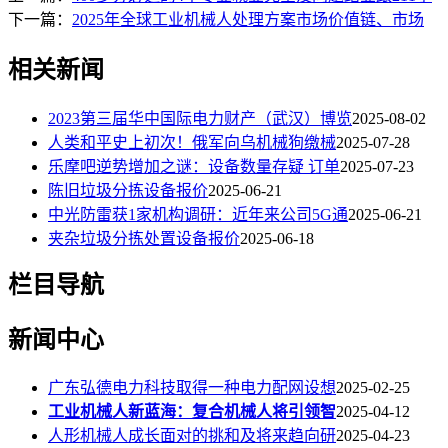
下一篇：
2025年全球工业机械人处理方案市场价值链、市场
相关新闻
2023第三届华中国际电力财产（武汉）博览
2025-08-02
人类和平史上初次！俄军向乌机械狗缴械
2025-07-28
乐摩吧逆势增加之谜：设备数量存疑 订单
2025-07-23
陈旧垃圾分拣设备报价
2025-06-21
中光防雷获1家机构调研：近年来公司5G通
2025-06-21
夹杂垃圾分拣处置设备报价
2025-06-18
栏目导航
新闻中心
广东弘德电力科技取得一种电力配网设想
2025-02-25
工业机械人新蓝海：复合机械人将引领智
2025-04-12
人形机械人成长面对的挑和及将来趋向研
2025-04-23