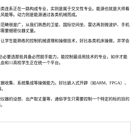
连系正在一路构成专业，实则是属于交叉性专业。能源也就是大师看
及风能等。动力则是能源通过各类机械而成。
畴很是广，从我们熟悉的卫星、国际空间坐、雷达再到微波炉、手机
都需要细密仪器丈量。
学生能熟练的控制机械道理和操做技术，好比各类机床操做，并学会
必必要选那些具备必然脱手能力，能控制最适用技术的专业，如许才能
会和11高校学生正在统一个平台。
收集、系统集成等操做能力。好比嵌入式开辟（如ARM、FPGA）、
等。
器的设想、出产取丈量等，通俗学生只需要控制一个特定的标的目的
精。