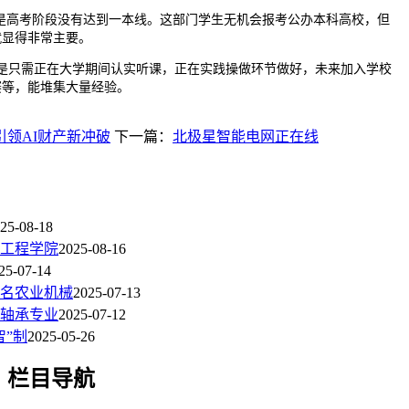
者是高考阶段没有达到一本线。这部门学生无机会报考公办本科高校，但
就显得非常主要。
是只需正在大学期间认实听课，正在实践操做环节做好，未来加入学校
赛等，能堆集大量经验。
领AI财产新冲破
下一篇：
北极星智能电网正在线
25-08-18
工程学院
2025-08-16
25-07-14
排名农业机械
2025-07-13
轴承专业
2025-07-12
智”制
2025-05-26
栏目导航