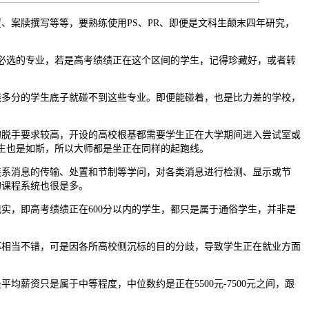
案牍撰写等等，要熟练使用PS、PR、即便是文科生颠末四年研究，
必选的专业，若是高考绩绩正在这个区间的学生，记得珍藏好，或者转
分的学生底子就碰不到这些专业。即便能碰着，也是比力差的学校，
手要求较高，开设的高校根基都需要学生正在大学期间进入尝试室或
学生也是如斯，所以大师都是坐正在同样的起跑线。
消息的传输、处置和节制等学问，对各类消息进行检测、显示或节
的课程系统也很是多。
，即高考绩绩正在600分以内的学生，都只是属于通俗学生，并非是
当不错，可是因各所高校侧沉标的目的分歧，导致学生正在就业方面
薪资只是属于中等程度，中位数约是正在5500元-7500元之间，跟