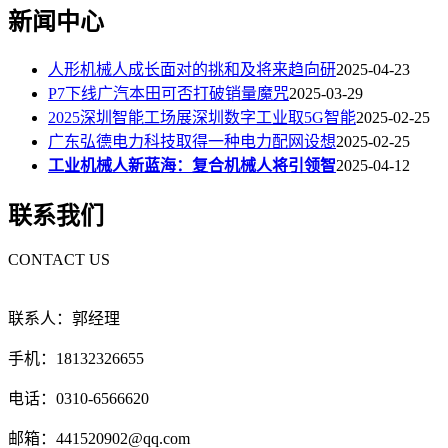
新闻中心
人形机械人成长面对的挑和及将来趋向研
2025-04-23
P7下线广汽本田可否打破销量魔咒
2025-03-29
2025深圳智能工场展深圳数字工业取5G智能
2025-02-25
广东弘德电力科技取得一种电力配网设想
2025-02-25
工业机械人新蓝海：复合机械人将引领智
2025-04-12
联系我们
CONTACT US
联系人：郭经理
手机：18132326655
电话：0310-6566620
邮箱：441520902@qq.com