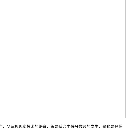
，又沉视现实技术的培育，很是适合中低分数段的学生，这也是通俗