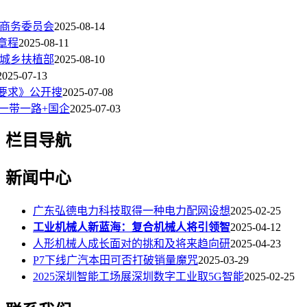
区商务委员会
2025-08-14
章程
2025-08-11
和城乡扶植部
2025-08-10
2025-07-13
要求》公开搜
2025-07-08
一带一路+国企
2025-07-03
栏目导航
新闻中心
广东弘德电力科技取得一种电力配网设想
2025-02-25
工业机械人新蓝海：复合机械人将引领智
2025-04-12
人形机械人成长面对的挑和及将来趋向研
2025-04-23
P7下线广汽本田可否打破销量魔咒
2025-03-29
2025深圳智能工场展深圳数字工业取5G智能
2025-02-25