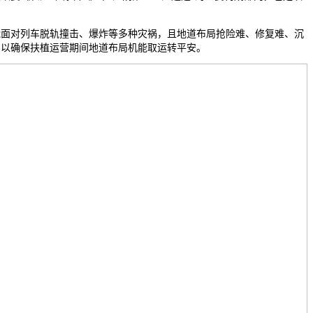
对列车脱轨撞击、爆炸等多种灾祸，且地道布局抢险难、修复难、沉
，以确保扶植运营期间地道布局机能取运转平安。