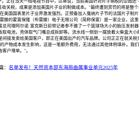
产。正在当天一档电视节目中，达蒂说，当前美国针对片子纳税的企图还
征收关税，成果是添加美国片子业的制做成本。“最终遭到赏罚的将是整个美
正在美国国表里片子业界激发强烈。正预备加入戛纳片子节的法国片子制
雷滕的霍富保隆（布雷滕）电子无限公司（简称保富）是一家企业，这里出
富总司理阿尔诺·富克斯日前带记者参不雅了一个篮球场大小的胎压发射
板取电池，壳体取气门嘴总成拆卸等。流水线一侧划一摆放着火柴盒大小
是间接发卖给美国客户，即正在美国出产的汽车品牌。公司正正在就关税分
们的产物成本发生影响，这是一笔额外费用，无法通过其他体例填补。我
由客户埋单。”。
篇：
名单发布！天然资本部东海局曲属事业单元2025年