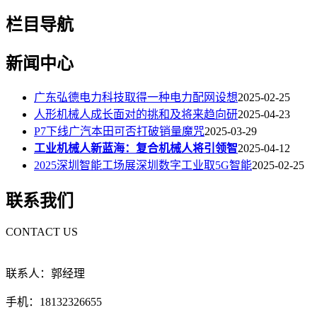
栏目导航
新闻中心
广东弘德电力科技取得一种电力配网设想
2025-02-25
人形机械人成长面对的挑和及将来趋向研
2025-04-23
P7下线广汽本田可否打破销量魔咒
2025-03-29
工业机械人新蓝海：复合机械人将引领智
2025-04-12
2025深圳智能工场展深圳数字工业取5G智能
2025-02-25
联系我们
CONTACT US
联系人：郭经理
手机：18132326655