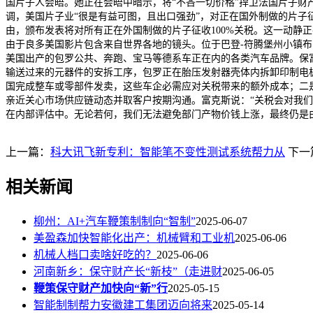
国片子人会晤。她正在会晤中暗示，将“不吝一切价格”捍卫法国片子财
调，美国片子业“很是有益可图，且出口强劲”，对正在国外制做的片子
由，颁布发表将对所有正在外国制做的片子征收100%关税。这一动静
由于良多美国影片包含来自世界各地的镜头。位于巴登-符腾堡州小镇布
美国出产的包罗公共、奔跑、宝马等德系车正在内的各类汽车品牌。保
输送过来的元器件的安拆工序，包罗正在胎压发射器壳体内拆卸印制电
国完成整车或零部件发卖，这些车企必需应对关税带来的额外成本；二
亲近关心市场供应链动态并取客户按期沟通。富克斯说：“关税会对我
在内部评估中。无论若何，我们无法避免部门产物价钱上涨，最终仍是
上一篇：
科大讯飞新专利：智能笔不变性测试系统帮力从
下一
相关新闻
柳州：AI+汽车鞭策制制向“智制”
2025-06-07
美盈森加快智能化出产：机械臂和工业机
2025-06-06
机械人档口卖啥好吃的？
2025-06-06
河南新乡：保守财产长“新枝”（走进财
2025-06-05
鞭策保守财产加快向“新”行
2025-05-15
智能制制帮力安徽建工集团迈向将来
2025-05-14