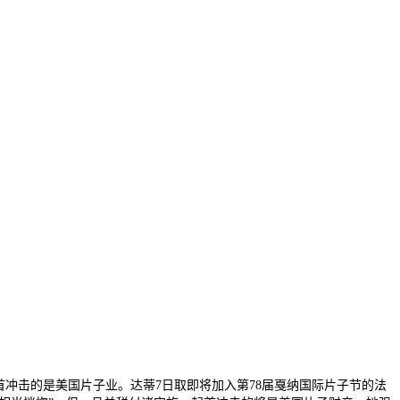
冲击的是美国片子业。达蒂7日取即将加入第78届戛纳国际片子节的法