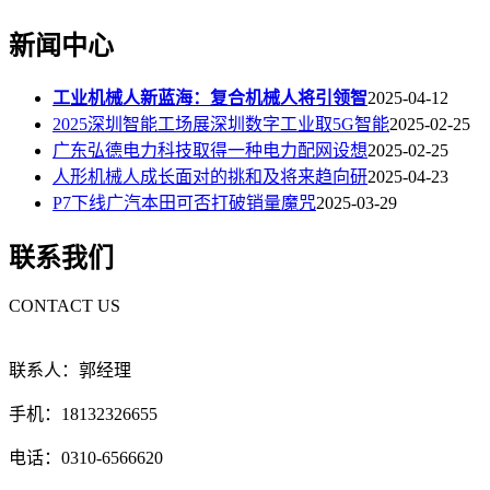
新闻中心
工业机械人新蓝海：复合机械人将引领智
2025-04-12
2025深圳智能工场展深圳数字工业取5G智能
2025-02-25
广东弘德电力科技取得一种电力配网设想
2025-02-25
人形机械人成长面对的挑和及将来趋向研
2025-04-23
P7下线广汽本田可否打破销量魔咒
2025-03-29
联系我们
CONTACT US
联系人：郭经理
手机：18132326655
电话：0310-6566620