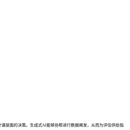
响计谋层面的决策。生成式AI能够协帮进行数据阐发，从而为评估供给指