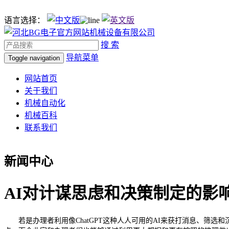
语言选择：
搜 索
导航菜单
Toggle navigation
网站首页
关于我们
机械自动化
机械百科
联系我们
新闻中心
AI对计谋思虑和决策制定的影
若是办理者利用像ChatGPT这种人人可用的AI来获打消息、筛选和