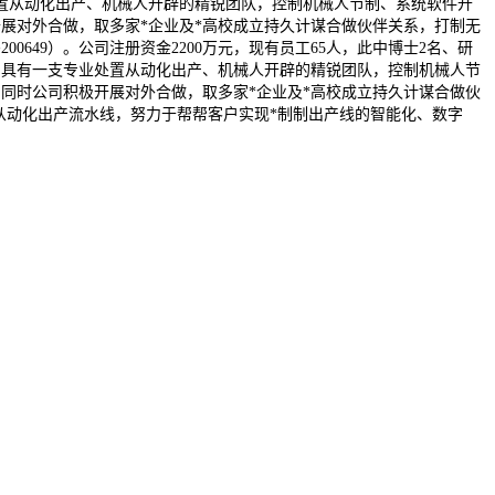
处置从动化出产、机械人开辟的精锐团队，控制机械人节制、系统软件开
展对外合做，取多家*企业及*高校成立持久计谋合做伙伴关系，打制无
49）。公司注册资金2200万元，现有员工65人，此中博士2名、研
司具有一支专业处置从动化出产、机械人开辟的精锐团队，控制机械人节
同时公司积极开展对外合做，取多家*企业及*高校成立持久计谋合做伙
从动化出产流水线，努力于帮帮客户实现*制制出产线的智能化、数字