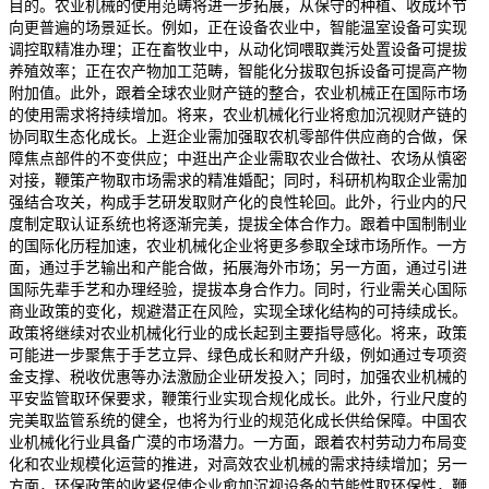
目的。农业机械的使用范畴将进一步拓展，从保守的种植、收成环节
向更普遍的场景延长。例如，正在设备农业中，智能温室设备可实现
调控取精准办理；正在畜牧业中，从动化饲喂取粪污处置设备可提拔
养殖效率；正在农产物加工范畴，智能化分拔取包拆设备可提高产物
附加值。此外，跟着全球农业财产链的整合，农业机械正在国际市场
的使用需求将持续增加。将来，农业机械化行业将愈加沉视财产链的
协同取生态化成长。上逛企业需加强取农机零部件供应商的合做，保
障焦点部件的不变供应；中逛出产企业需取农业合做社、农场从慎密
对接，鞭策产物取市场需求的精准婚配；同时，科研机构取企业需加
强结合攻关，构成手艺研发取财产化的良性轮回。此外，行业内的尺
度制定取认证系统也将逐渐完美，提拔全体合作力。跟着中国制制业
的国际化历程加速，农业机械化企业将更多参取全球市场所作。一方
面，通过手艺输出和产能合做，拓展海外市场；另一方面，通过引进
国际先辈手艺和办理经验，提拔本身合作力。同时，行业需关心国际
商业政策的变化，规避潜正在风险，实现全球化结构的可持续成长。
政策将继续对农业机械化行业的成长起到主要指导感化。将来，政策
可能进一步聚焦于手艺立异、绿色成长和财产升级，例如通过专项资
金支撑、税收优惠等办法激励企业研发投入；同时，加强农业机械的
平安监管取环保要求，鞭策行业实现合规化成长。此外，行业尺度的
完美取监管系统的健全，也将为行业的规范化成长供给保障。中国农
业机械化行业具备广漠的市场潜力。一方面，跟着农村劳动力布局变
化和农业规模化运营的推进，对高效农业机械的需求持续增加；另一
方面，环保政策的收紧促使企业愈加沉视设备的节能性取环保性，鞭