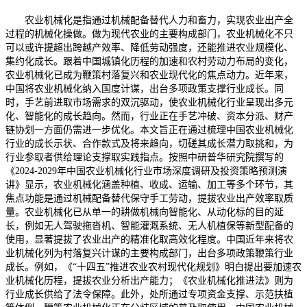
农业机械化是指通过机械配备替代人力和畜力，实现农业出产全
过程的机械化操做。做为现代农业的主要构成部门，农业机械化不只
可以或许提超出跨越产效率、降低劳动强度，还能推进农业规模化、
集约化成长。跟着中国城镇化历程的加速和农村劳动力布局的变化，
农业机械化已成为鞭策村落复兴和农业现代化的焦点动力。近年来，
中国将农业机械化纳入国度计谋，出台多项政策支撑行业成长。同
时，手艺前进取市场需求的双沉驱动，使农业机械化行业呈现出多元
化、智能化的成长趋向。然而，行业正在手艺冲破、资本分派、财产
链协划一方面仍需进一步优化。本文旨正在通过梳理中国农业机械化
行业的成长示状、合作款式及将来趋向，切磋其成长潜力取挑和，为
行业参取者供给理论支撑取实践指点。按照中研普华研究院撰写的
《2024-2029年中国农业机械化行业市场深度调研及投资策略预测演
讲》显示，农业机械化涵盖种植、收成、运输、加工等多个环节，其
焦点功能是通过机械配备替代保守手工劳动，提拔农业出产效率取质
量。农业机械化已从单一的耕做机械向智能化、从动化标的目的延
长，例如无人驾驶拖沓机、智能灌溉系统、无人机植保等新型配备的
使用，显著提拔了农业出产的精准化取高效化程度。中国近年来将农
业机械化列为村落复兴计谋的主要构成部门，出台多项政策鞭策行业
成长。例如，《“十四五”推进农业农村现代化规划》明白提出要加速农
业机械化历程，提拔农业分析出产能力；《农业机械化推进法》则为
行业成长供给了法令保障。此外，处所通过专项资金支撑、示范扶植