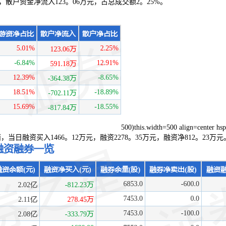
，散户资金净流入123。06万元，占总成交额2。25%。
500)this.width=500 align=center h
息显示，融资方面，当日融资买入1466。12万元，融资2278。35万元，融资净812