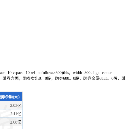
space=10 vspace=10 rel=nofollow/>500)this。width=500 align=center
。23万元。融券方面，融券卖出0。0股，融券600。0股，融券余量6853。0股，融