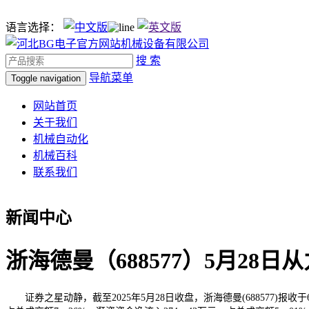
语言选择：
搜 索
导航菜单
Toggle navigation
网站首页
关于我们
机械自动化
机械百科
联系我们
新闻中心
浙海德曼（688577）5月28日
证券之星动静，截至2025年5月28日收盘，浙海德曼(688577)报收于