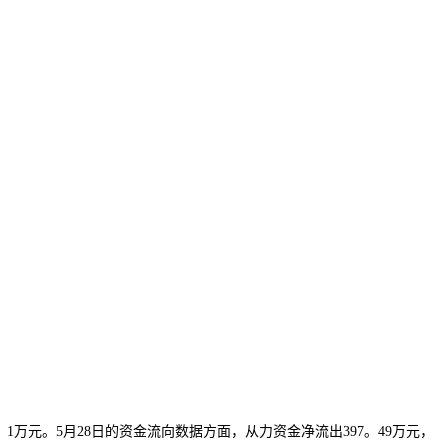
74。1万元。5月28日的资金流向数据方面，从力资金净流出397。49万元，