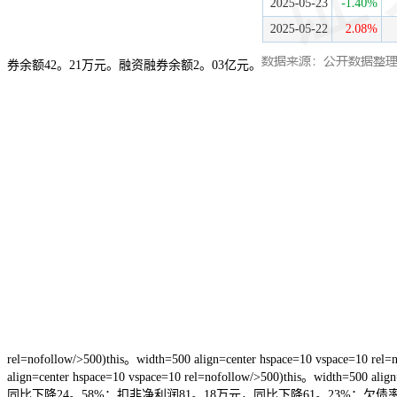
券余额42。21万元。融资融券余额2。03亿元。
rel=nofollow/>500)this。width=500 align=center hspace=10 vspace=10 rel=n
align=center hspace=10 vspace=10 rel=nofollow/>500)this
同比下降24。58%；扣非净利润81。18万元，同比下降61。23%；欠债