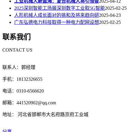
工业机械人新蓝海：复合机械人将引领智
2025-04-12
2025深圳智能工场展深圳数字工业取5G智能
2025-02-25
人形机械人成长面对的挑和及将来趋向研
2025-04-23
广东弘德电力科技取得一种电力配网设想
2025-02-25
联系我们
CONTACT US
联系人：郭经理
手机：18132326655
电话：0310-6566620
邮箱：441520902@qq.com
地址： 河北省邯郸市大名府路京府工业城
分享