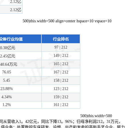
500)this.width=500 align=center hspace=10 vspace=10
500)this.width=500
/浙海德曼2025年一季报显示，公司从营收入1。42亿元，同比下降13。96%；归母净利润212。31万元，
8577)从停业务：处置数控车床研发、设想、出产和发卖的高新手艺企业，努力