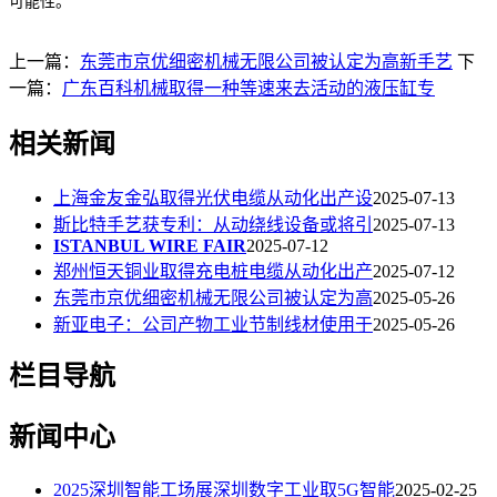
可能性。
上一篇：
东莞市京优细密机械无限公司被认定为高新手艺
下
一篇：
广东百科机械取得一种等速来去活动的液压缸专
相关新闻
上海金友金弘取得光伏电缆从动化出产设
2025-07-13
斯比特手艺获专利：从动绕线设备或将引
2025-07-13
ISTANBUL WIRE FAIR
2025-07-12
郑州恒天铜业取得充电桩电缆从动化出产
2025-07-12
东莞市京优细密机械无限公司被认定为高
2025-05-26
新亚电子：公司产物工业节制线材使用于
2025-05-26
栏目导航
新闻中心
2025深圳智能工场展深圳数字工业取5G智能
2025-02-25