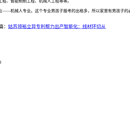
工程、智能制制工程、机械人工程等等。
——机械人专业。这个专业男孩子报考的出格多，所以家里有男孩子的
篇：
姑苏领裕立异专利帮力出产智能化：线材环切从
0