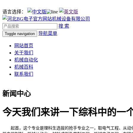
语言选择：
搜 索
导航菜单
Toggle navigation
网站首页
关于我们
机械自动化
机械百科
联系我们
新闻中心
今天我们来讲一下综科中的一
起首，这个专业是理科生选拔的抢手专业之一，取电气工程、从动化