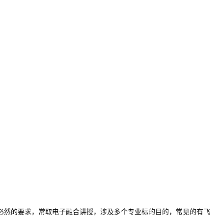
然的要求，常取电子融合讲授，涉及多个专业标的目的，常见的有飞