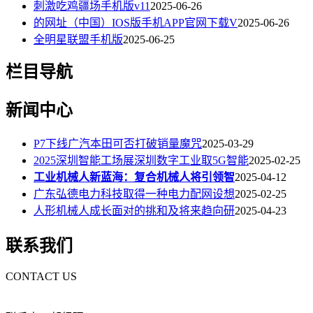
刺激吃鸡疆场手机版v11
2025-06-26
的网址（中国）IOS版手机APP官网下载V
2025-06-26
全明星联盟手机版
2025-06-25
栏目导航
新闻中心
P7下线广汽本田可否打破销量魔咒
2025-03-29
2025深圳智能工场展深圳数字工业取5G智能
2025-02-25
工业机械人新蓝海：复合机械人将引领智
2025-04-12
广东弘德电力科技取得一种电力配网设想
2025-02-25
人形机械人成长面对的挑和及将来趋向研
2025-04-23
联系我们
CONTACT US