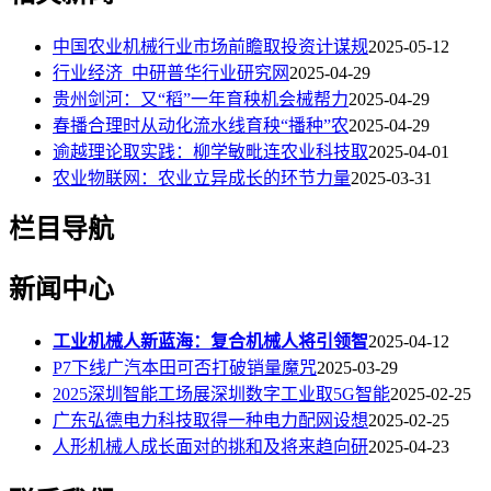
中国农业机械行业市场前瞻取投资计谋规
2025-05-12
行业经济_中研普华行业研究网
2025-04-29
贵州剑河：又“稻”一年育秧机会械帮力
2025-04-29
春播合理时从动化流水线育秧“播种”农
2025-04-29
逾越理论取实践：柳学敏毗连农业科技取
2025-04-01
农业物联网：农业立异成长的环节力量
2025-03-31
栏目导航
新闻中心
工业机械人新蓝海：复合机械人将引领智
2025-04-12
P7下线广汽本田可否打破销量魔咒
2025-03-29
2025深圳智能工场展深圳数字工业取5G智能
2025-02-25
广东弘德电力科技取得一种电力配网设想
2025-02-25
人形机械人成长面对的挑和及将来趋向研
2025-04-23