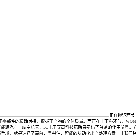
正在搬运环节
了零部件的精确对接，提拔了产物的全体质量。而正在上下料环节，WOM
新能源汽车、航空航天、3C电子等高科技范畴展示出了普遍的使用前景
械手爪，就是选择了高效、靠得住、智能的从动化出产处理方案。让我们联