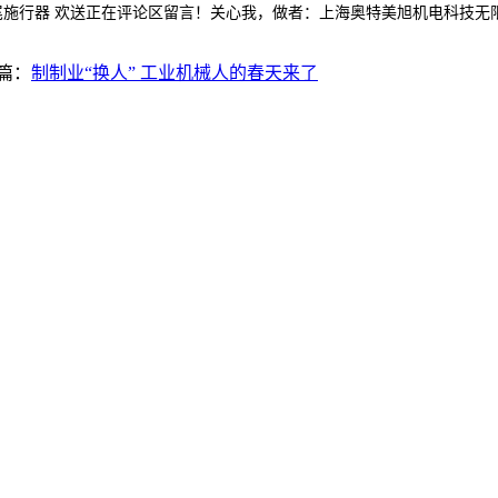
尾施行器 欢送正在评论区留言！关心我，做者：上海奥特美旭机电科技无
篇：
制制业“换人” 工业机械人的春天来了