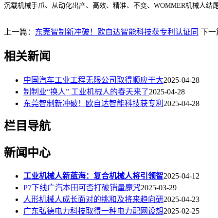
沉载机械手爪、从动化出产、高效、精准、不变、WOMMER机械人结
上一篇：
东莞智制新冲破！欧自达智能科技获专利认证同
下一
相关新闻
中国汽车工业工程无限公司取得顺应于大
2025-04-28
制制业“换人” 工业机械人的春天来了
2025-04-28
东莞智制新冲破！欧自达智能科技获专利
2025-04-28
栏目导航
新闻中心
工业机械人新蓝海：复合机械人将引领智
2025-04-12
P7下线广汽本田可否打破销量魔咒
2025-03-29
人形机械人成长面对的挑和及将来趋向研
2025-04-23
广东弘德电力科技取得一种电力配网设想
2025-02-25