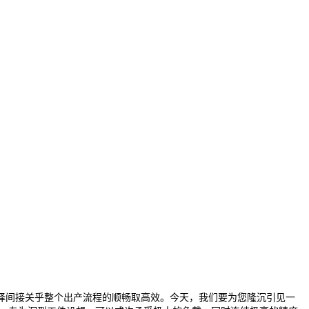
间接关乎整个出产流程的顺畅取高效。今天，我们要为您隆沉引见一