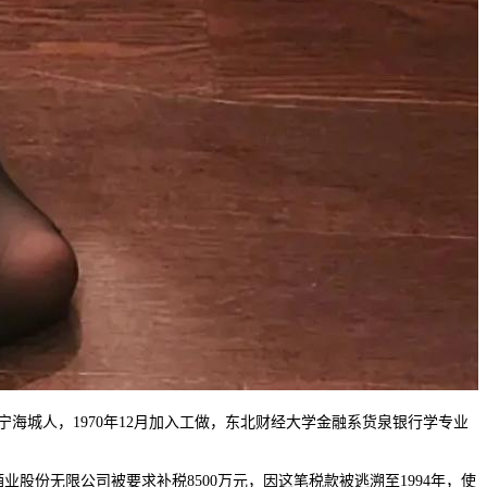
海城人，1970年12月加入工做，东北财经大学金融系货泉银行学专业
份无限公司被要求补税8500万元，因这笔税款被逃溯至1994年，使