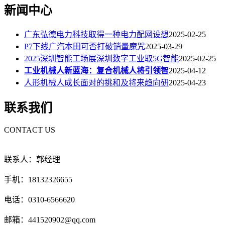
新闻中心
广东弘德电力科技取得一种电力配网设想
2025-02-25
P7下线广汽本田可否打破销量魔咒
2025-03-29
2025深圳智能工场展深圳数字工业取5G智能
2025-02-25
工业机械人新蓝海：复合机械人将引领智
2025-04-12
人形机械人成长面对的挑和及将来趋向研
2025-04-23
联系我们
CONTACT US
联系人：郭经理
手机：18132326655
电话：0310-6566620
邮箱：441520902@qq.com