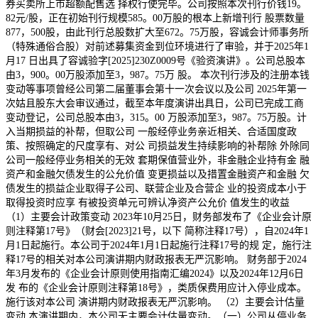
券买卖所上市超额配售选 择权行使完毕。公司按照本次刊行价钱19。
82元/股，正在初始刊行规模585。00万股的根本上新增刊行 股票数量
877，500股，由此刊行总股数扩大至672。75万股，容诚会计师事务所
（特殊通俗合股）对前述募集资金到位环境进行了审验，并于2025年1
月17 日出具了容诚验字[2025]230Z0009号《验资演讲》。公司总股本
由3，900。00万股添加至3，987。75万 股。 本次刊行涉及的注册本钱
变动等事项曾经公司第二届董事会第十一次会议以及公司 2025年第一
次姑且股东大会审议通过，截至本年度演讲出具日，公司已完成工商
变动登记，公司总股本由3，315。00 万股添加至3，987。75万股。计
入当期损益的补帮，但取公司 一般经停业务亲近相关、合适国度政
策、按照确定的尺度享有、对公 司损益发生持续影响的补帮除 外除同
公司一般经停业务相关的无效 套期保值营业外，非金融企业持有金 融
资产和金融欠债发生的公允价值 变更损益以及措置金融资产和金融 欠
债发生的损益企业取得子公司、联营企业及合营企 业的投资成本小于
取得投资时应享 有被投资单元可辨认净资产公允价 值发生的收益
（1）主要会计政策变动 2023年10月25日，财务部发布了《企业会计原
则注释第17号》（财会[2023]21号，以下 简称注释17号），自2024年1
月1日起施行。本公司于2024年1月1日起施行注释17号的规 定，施行注
释17号的相关对本公司演讲期内财政报表无严沉影响。 财务部于2024
年3月发布的《企业会计原则使用指南汇编2024》以及2024年12月6日
发 布的《企业会计原则注释第18号》，类质保费用应计入停业成本。
施行该对本公司 演讲期内财政报表无严沉影响。 （2）主要会计估量
变动 本演讲期内，本公司无主要会计估量变动。（一）公司从停业务