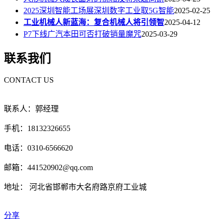
2025深圳智能工场展深圳数字工业取5G智能
2025-02-25
工业机械人新蓝海：复合机械人将引领智
2025-04-12
P7下线广汽本田可否打破销量魔咒
2025-03-29
联系我们
CONTACT US
联系人：郭经理
手机：18132326655
电话：0310-6566620
邮箱：441520902@qq.com
地址： 河北省邯郸市大名府路京府工业城
分享