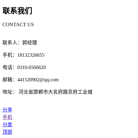
联系我们
CONTACT US
联系人：郭经理
手机：18132326655
电话：0310-6566620
邮箱：441520902@qq.com
地址： 河北省邯郸市大名府路京府工业城
分享
手机
分类
顶部