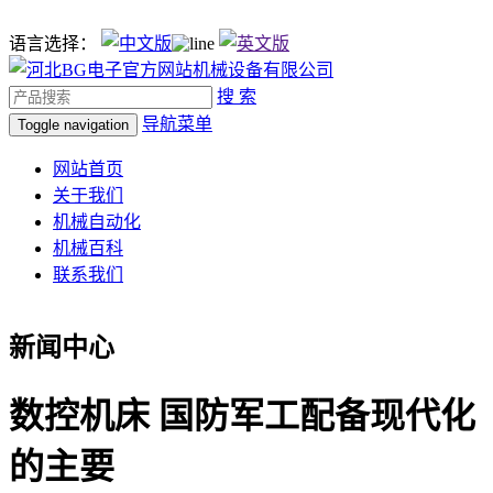
语言选择：
搜 索
导航菜单
Toggle navigation
网站首页
关于我们
机械自动化
机械百科
联系我们
新闻中心
数控机床 国防军工配备现代化
的主要