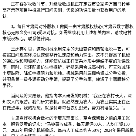
正在客岁秋收时节，升级版收成机正在定西市鲁家沟万亩马铃薯
高产示范项目种植进行田间实测，优良的功课质量也获得用户的承
认。
3。每日甘肃网对外版权工做同一由甘肃版权核心(甘肃云数字版权
核心无限义务公司)受理对接。如需继续利用上述相关内容，请致电甘
肃版权核心，联系德律风。
王虎存引见，这款机械采用先辈的无级变速和四轮驱脱手艺，可
按照田间现实环境快速调整行进速度和动力输出。这不只提高了机械
的通过性和爬坡能力，还能使机械正在复杂地形中连结不变的功课效
率。同时，它还配备仿生挖掘铲，铲壁采用合成高材料，可无效减轻
土壤黏附，降低挖掘阻力和能耗。机械采用前端栅格辊式分手安拆，
并配备第一级多源振动分手筛，提高了分手效率，缩短了土薯膜秧分
手径。
当问及将来愿景，他指向本人研发的机械：“我正在农村长大，深
知农人的艰苦。我们研究农机，就必然要为农人、为农业实实正在正
在做点事。我的胡想，就是付与每台农机逃光，帮力村落复兴。”。
甘肃宣烨农机合做社的李聚东理事长，至今保留着之前的用工账
本。翻看泛黄的记实：“马铃薯收成季，每天雇佣80人，人均工资150
元。2022年用保守机械收成，每亩人工成本约占50%；2024年采用新机