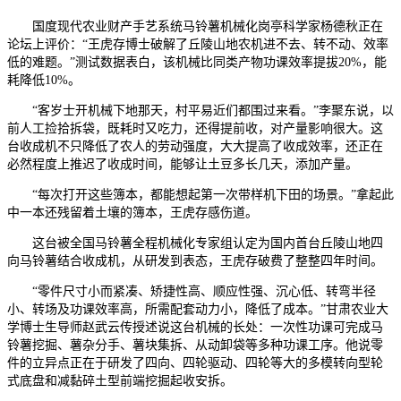
国度现代农业财产手艺系统马铃薯机械化岗亭科学家杨德秋正在
论坛上评价：“王虎存博士破解了丘陵山地农机进不去、转不动、效率
低的难题。”测试数据表白，该机械比同类产物功课效率提拔20%，能
耗降低10%。
“客岁士开机械下地那天，村平易近们都围过来看。”李聚东说，以
前人工捡拾拆袋，既耗时又吃力，还得提前收，对产量影响很大。这
台收成机不只降低了农人的劳动强度，大大提高了收成效率，还正在
必然程度上推迟了收成时间，能够让土豆多长几天，添加产量。
“每次打开这些簿本，都能想起第一次带样机下田的场景。”拿起此
中一本还残留着土壤的簿本，王虎存感伤道。
这台被全国马铃薯全程机械化专家组认定为国内首台丘陵山地四
向马铃薯结合收成机，从研发到表态，王虎存破费了整整四年时间。
“零件尺寸小而紧凑、矫捷性高、顺应性强、沉心低、转弯半径
小、转场及功课效率高，所需配套动力小，降低了成本。”甘肃农业大
学博士生导师赵武云传授述说这台机械的长处：一次性功课可完成马
铃薯挖掘、薯杂分手、薯块集拆、从动卸袋等多种功课工序。他说零
件的立异点正在于研发了四向、四轮驱动、四轮等大的多模转向型轮
式底盘和减黏碎土型前端挖掘起收安拆。