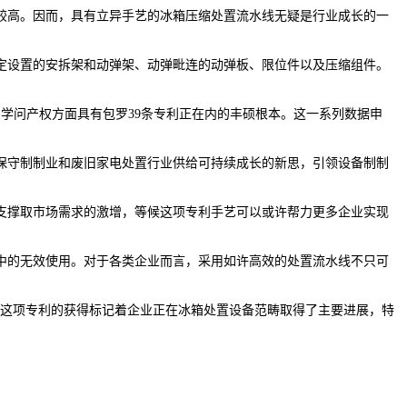
高。因而，具有立异手艺的冰箱压缩处置流水线无疑是行业成长的一
定设置的安拆架和动弹架、动弹毗连的动弹板、限位件以及压缩组件。
学问产权方面具有包罗39条专利正在内的丰硕根本。这一系列数据申
守制制业和废旧家电处置行业供给可持续成长的新思，引领设备制制
撑取市场需求的激增，等候这项专利手艺可以或许帮力更多企业实现
的无效使用。对于各类企业而言，采用如许高效的处置流水线不只可
U。这项专利的获得标记着企业正在冰箱处置设备范畴取得了主要进展，特