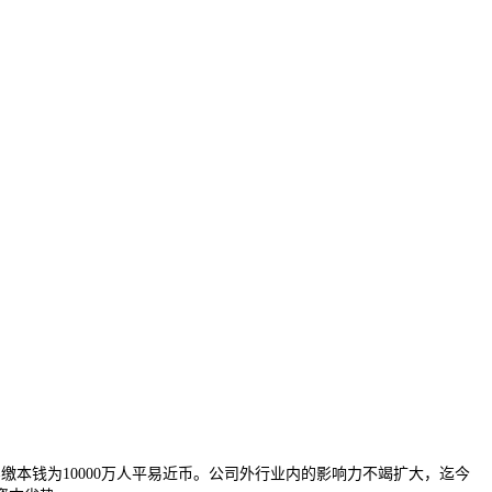
缴本钱为10000万人平易近币。公司外行业内的影响力不竭扩大，迄今