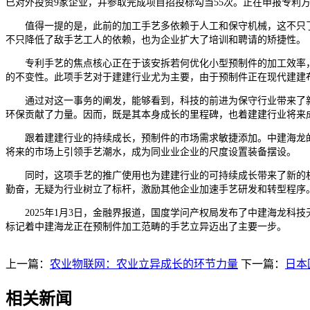
已对外投资9家企业，并参取完成项目招投标勾当55次。正在申报专利
值得一提的是，此前的加工手艺多依赖于人工和保守机械，这不只了
不只降低了敌手艺工人的依赖，也为企业扩大了培训和聘请的矫捷性。
专利手艺的焦点核心正在于该安拆若何优化小型预制件的加工效率，
的不变性。此项手艺对于建建行业尤为主要，由于预制件正在现代建建
通过对这一事务的阐发，能够看到，科技的前进为保守行业带来了新
环保贡献了力量。因而，既是其本身成长的里程碑，也着建建行业将来
跟着建建行业的持续成长，预制件的市场需求敏捷添加。中建海龙的
将来的市场上引领手艺潮水，成为同业业企业的尺度设置装备摆设。
同时，这项手艺的推广使用也为建建行业的可持续成长带来了新的机
勤奋，无疑为行业树立了标杆，激励其他企业加速手艺研发和转型程序
2025年1月3日，金融界报道，国度学问产权局发布了中建海龙科技无限
标记着中建海龙正在预制件加工范畴的手艺立异迈出了主要一步。
上一篇：
农业物联网：农业立异成长的环节力量
下一篇：
日本
相关新闻