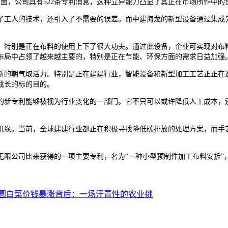
方面，公司具有522条专利消息，这种立异能力凸显了其正在市场所作中的
工人的技术，还引入了不需要的误差。而中建海龙的新型设备通过集成先
特别是正在布料的使用上下了很大功夫。通过此设备，企业可实现对布料
布局中占领了越来越主要的，特别是正在节能、环保方面的需求日益加强
的朝气取活力。特别是正在建建行业，智能设备和新型加工工艺正正在逐
成长的标的目的。
新专利能够被视为行业变化的一部门。它不只可以或许降低人工成本，还
缘。当前，全球建建行业都正在积极寻找降低碳排放的处理方案，而手艺
。
公司比来获得的一项主要专利，名为“一种小型预制件加工布料安拆”，授权通知
圆白菜价钱暴涨背后：一场汗青性的农业挑