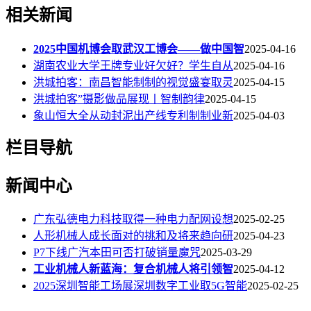
相关新闻
2025中国机博会取武汉工博会——做中国智
2025-04-16
湖南农业大学王牌专业好欠好？学生自从
2025-04-16
洪城拍客：南昌智能制制的视觉盛宴取灵
2025-04-15
洪城拍客”摄影做品展现丨智制韵律
2025-04-15
象山恒大全从动封泥出产线专利制制业新
2025-04-03
栏目导航
新闻中心
广东弘德电力科技取得一种电力配网设想
2025-02-25
人形机械人成长面对的挑和及将来趋向研
2025-04-23
P7下线广汽本田可否打破销量魔咒
2025-03-29
工业机械人新蓝海：复合机械人将引领智
2025-04-12
2025深圳智能工场展深圳数字工业取5G智能
2025-02-25