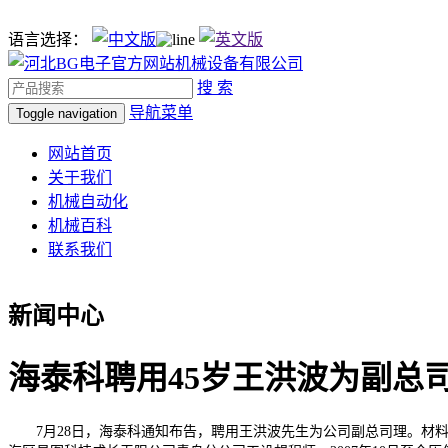
语言选择：
搜 索
导航菜单
Toggle navigation
网站首页
关于我们
机械自动化
机械百科
联系我们
新闻中心
海泰科聘用45岁王洪波为副总
7月28日，海泰科通知布告，聘用王洪波先生为公司副总司理。材料显示