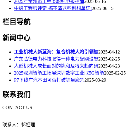
2025年常州市工程类职称申报指南
2025-06-16
中级工程师评定-搞不清这些别想拿证!
2025-06-15
栏目导航
新闻中心
工业机械人新蓝海：复合机械人将引领智
2025-04-12
广东弘德电力科技取得一种电力配网设想
2025-02-25
人形机械人成长面对的挑和及将来趋向研
2025-04-23
2025深圳智能工场展深圳数字工业取5G智能
2025-02-25
P7下线广汽本田可否打破销量魔咒
2025-03-29
联系我们
CONTACT US
联系人：郭经理