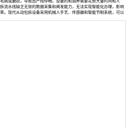
毛病或磨损，导致出产线停畅。设备的和调养需要花费大量时间和人
拆流水线缺乏无效的数据采集和阐发能力，无法实现智能化办理，影响
率。现代从动包拆设备采用机械人手艺、传感器和智能节制系统，可以